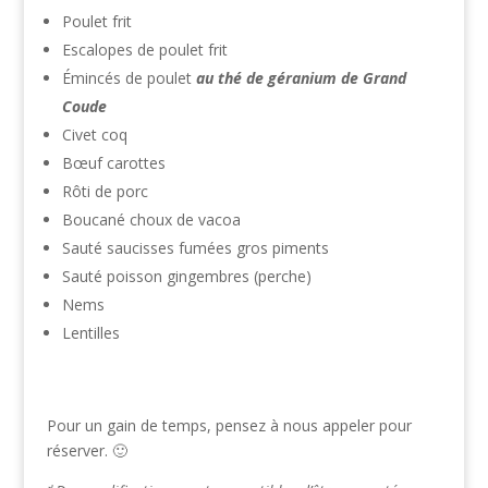
Poulet frit
Escalopes de poulet frit
Émincés de poulet
au thé de géranium de Grand
Coude
Civet coq
Bœuf carottes
Rôti de porc
Boucané choux de vacoa
Sauté saucisses fumées gros piments
Sauté poisson gingembres (perche)
Nems
Lentilles
Pour un gain de temps, pensez à nous appeler pour
réserver. 🙂