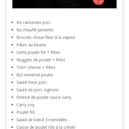
Riz cantonais porc
Riz chauffé pimenté
Brocolis choux fleur à la vapeur
Pâtes au beurre
Demi poulet frit + frites
Nuggets de poulet + frites
Trio+ cheese + frites
Bol renversé poulet
Sauté mine porc
Sauté de porc oignons
Emincé de poulet sauce curry
Carry coq
Poulet frit
Sauté de bœuf 3 merveilles
Cuisse de poulet rôti à la créole