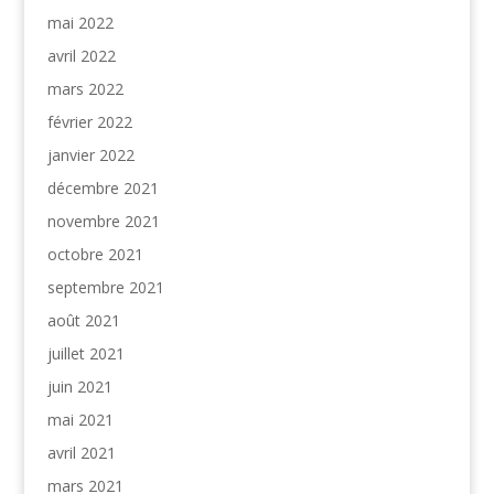
mai 2022
avril 2022
mars 2022
février 2022
janvier 2022
décembre 2021
novembre 2021
octobre 2021
septembre 2021
août 2021
juillet 2021
juin 2021
mai 2021
avril 2021
mars 2021