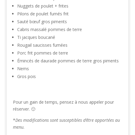
Nuggets de poulet + frites
Pilons de poulet fumés frit
Sauté bœuf gros piments
Cabris massalé pommes de terre
Ti jacques boucané
Rougail saucisses fumées
Porc frit pommes de terre
Émincés de daurade pommes de terre gros piments
Nems
Gros pois
Pour un gain de temps, pensez à nous appeler pour
réserver. 🙂
*
Des modifications sont susceptibles d’être apportées au
menu.