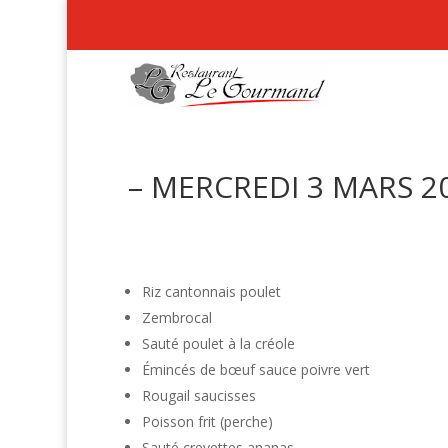
– MERCREDI 3 MARS 20
Riz cantonnais poulet
Zembrocal
Sauté poulet à la créole
Émincés de bœuf sauce poivre vert
Rougail saucisses
Poisson frit (perche)
Sauté crevettes ananas