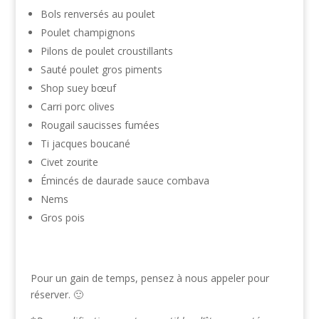
Bols renversés au poulet
Poulet champignons
Pilons de poulet croustillants
Sauté poulet gros piments
Shop suey bœuf
Carri porc olives
Rougail saucisses fumées
Ti jacques boucané
Civet zourite
Émincés de daurade sauce combava
Nems
Gros pois
Pour un gain de temps, pensez à nous appeler pour
réserver. 🙂