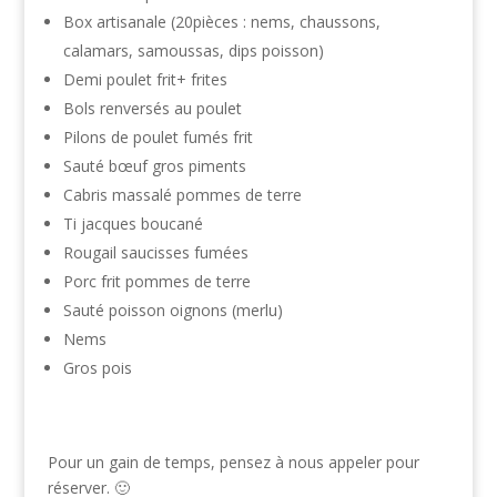
Box artisanale (20pièces : nems, chaussons,
calamars, samoussas, dips poisson)
Demi poulet frit+ frites
Bols renversés au poulet
Pilons de poulet fumés frit
Sauté bœuf gros piments
Cabris massalé pommes de terre
Ti jacques boucané
Rougail saucisses fumées
Porc frit pommes de terre
Sauté poisson oignons (merlu)
Nems
Gros pois
Pour un gain de temps, pensez à nous appeler pour
réserver. 🙂