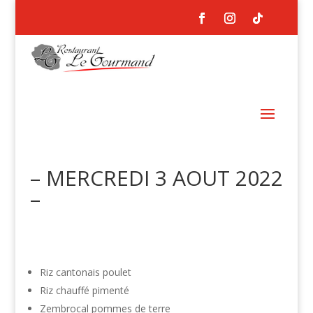
– MERCREDI 3 AOUT 2022
–
Riz cantonais poulet
Riz chauffé pimenté
Zembrocal pommes de terre