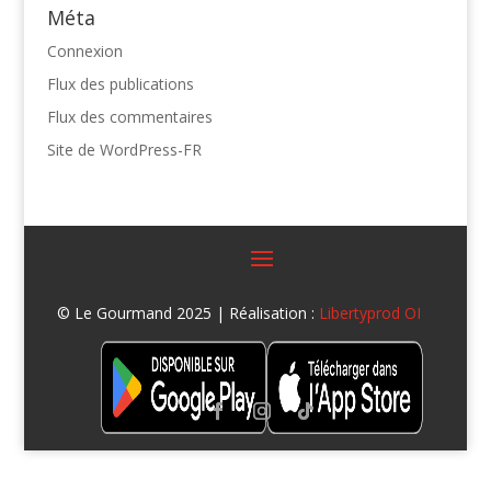
Méta
Connexion
Flux des publications
Flux des commentaires
Site de WordPress-FR
© Le Gourmand 2025 | Réalisation :
Libertyprod OI