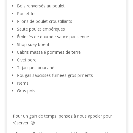
Bols renversés au poulet
Poulet frit
Pilons de poulet croustillants
Sauté poulet embériques
Émincés de daurade sauce parisienne
Shop suey boeuf
Cabris massalé pommes de terre
Civet porc
Ti jacques boucané
Rougail saucisses fumées gros piments
Nems
Gros pois
Pour un gain de temps, pensez à nous appeler pour
réserver. 🙂