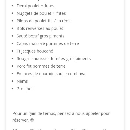
Demi poulet + frites
Nuggets de poulet + frites
Pilons de poulet frit à la réole
Bols renversés au poulet
Sauté bœuf gros piments
Cabris massalé pommes de terre
Ti jacques boucané
Rougail saucisses fumées gros piments
Porc frit pommes de terre
Émincés de daurade sauce combava
Nems
Gros pois
Pour un gain de temps, pensez à nous appeler pour
réserver. 🙂