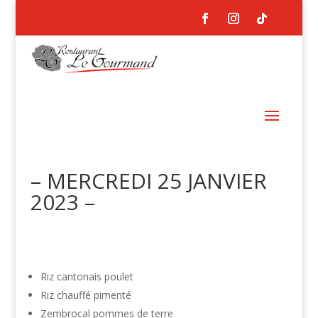
– MERCREDI 25 JANVIER
2023 –
Riz cantonais poulet
Riz chauffé pimenté
Zembrocal pommes de terre