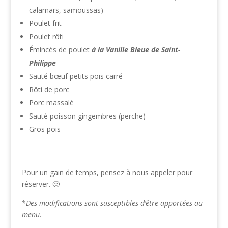
calamars, samoussas)
Poulet frit
Poulet rôti
Émincés de poulet
à la Vanille Bleue de Saint-
Philippe
Sauté bœuf petits pois carré
Rôti de porc
Porc massalé
Sauté poisson gingembres (perche)
Gros pois
Pour un gain de temps, pensez à nous appeler pour
réserver. 🙂
*
Des modifications sont susceptibles d’être apportées au
menu.