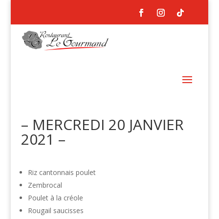
– MERCREDI 20 JANVIER
2021 –
Riz cantonnais poulet
Zembrocal
Poulet à la créole
Rougail saucisses