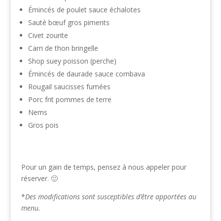
Émincés de poulet sauce échalotes
Sauté bœuf gros piments
Civet zourite
Carri de thon bringelle
Shop suey poisson (perche)
Émincés de daurade sauce combava
Rougail saucisses fumées
Porc frit pommes de terre
Nems
Gros pois
Pour un gain de temps, pensez à nous appeler pour
réserver. 🙂
*
Des modifications sont susceptibles d’être apportées au
menu.