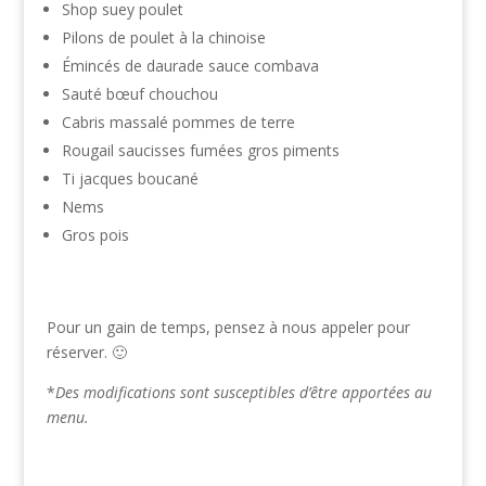
Shop suey poulet
Pilons de poulet à la chinoise
Émincés de daurade sauce combava
Sauté bœuf chouchou
Cabris massalé pommes de terre
Rougail saucisses fumées gros piments
Ti jacques boucané
Nems
Gros pois
Pour un gain de temps, pensez à nous appeler pour
réserver. 🙂
*
Des modifications sont susceptibles d’être apportées au
menu.