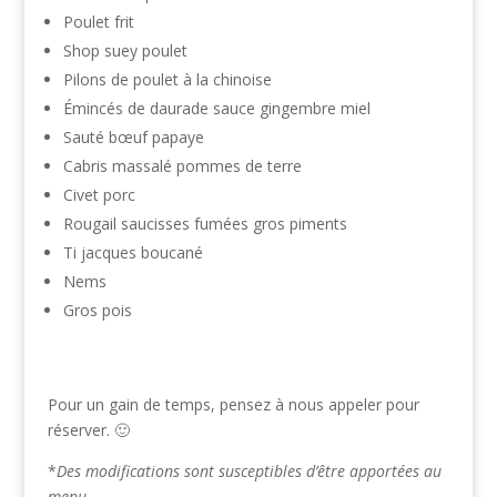
Poulet frit
Shop suey poulet
Pilons de poulet à la chinoise
Émincés de daurade sauce gingembre miel
Sauté bœuf papaye
Cabris massalé pommes de terre
Civet porc
Rougail saucisses fumées gros piments
Ti jacques boucané
Nems
Gros pois
Pour un gain de temps, pensez à nous appeler pour
réserver. 🙂
*
Des modifications sont susceptibles d’être apportées au
menu.