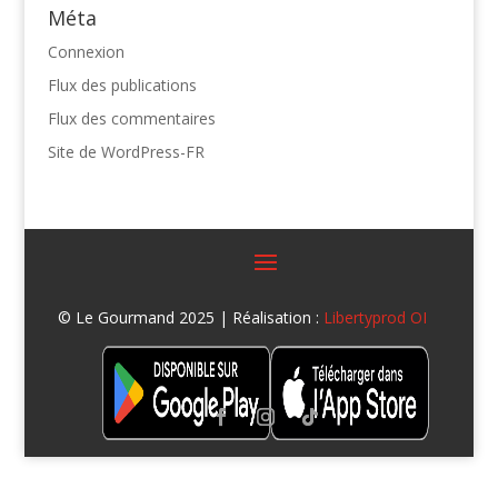
Méta
Connexion
Flux des publications
Flux des commentaires
Site de WordPress-FR
© Le Gourmand 2025 | Réalisation :
Libertyprod OI