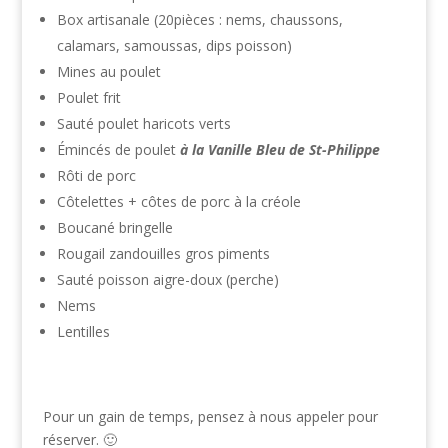
Box artisanale (20pièces : nems, chaussons,
calamars, samoussas, dips poisson)
Mines au poulet
Poulet frit
Sauté poulet haricots verts
Émincés de poulet
à la Vanille Bleu de St-Philippe
Rôti de porc
Côtelettes + côtes de porc à la créole
Boucané bringelle
Rougail zandouilles gros piments
Sauté poisson aigre-doux (perche)
Nems
Lentilles
Pour un gain de temps, pensez à nous appeler pour
réserver. 🙂