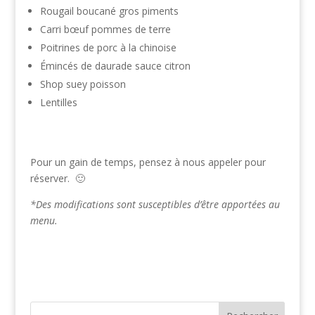
Rougail boucané gros piments
Carri bœuf pommes de terre
Poitrines de porc à la chinoise
Émincés de daurade sauce citron
Shop suey poisson
Lentilles
Pour un gain de temps, pensez à nous appeler pour
réserver. 🙂
*Des modifications sont susceptibles d’être apportées au
menu.