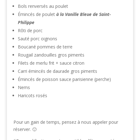
Bols renversés au poulet
Émincés de poulet
à la Vanille Bleue de Saint-
Philippe
Rôti de porc
Sauté porc oignons
Boucané pommes de terre
Rougail zandouilles gros piments
Filets de merlu frit + sauce citron
Carri émincés de daurade gros piments
Émincés de poisson sauce parisienne (perche)
Nems
Haricots rosés
Pour un gain de temps, pensez à nous appeler pour
réserver. 🙂