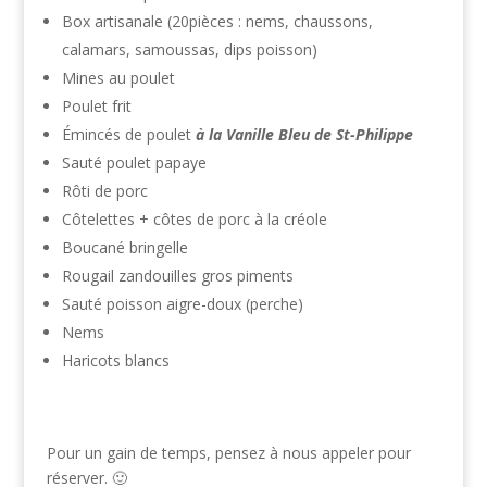
Box artisanale (20pièces : nems, chaussons,
calamars, samoussas, dips poisson)
Mines au poulet
Poulet frit
Émincés de poulet
à la Vanille Bleu de St-Philippe
Sauté poulet papaye
Rôti de porc
Côtelettes + côtes de porc à la créole
Boucané bringelle
Rougail zandouilles gros piments
Sauté poisson aigre-doux (perche)
Nems
Haricots blancs
Pour un gain de temps, pensez à nous appeler pour
réserver. 🙂