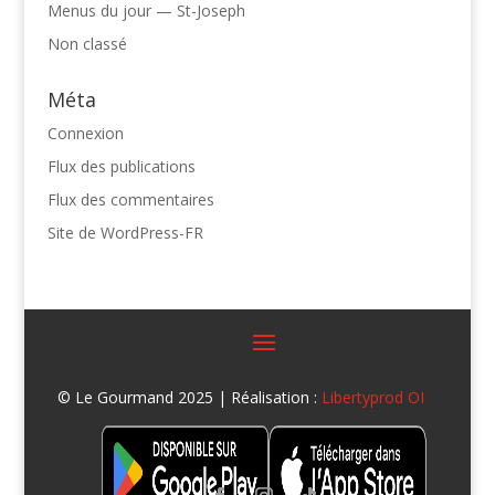
Menus du jour — St-Joseph
Non classé
Méta
Connexion
Flux des publications
Flux des commentaires
Site de WordPress-FR
© Le Gourmand 2025 | Réalisation :
Libertyprod OI