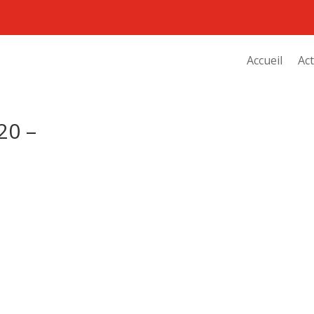
Accueil
Act
20 –