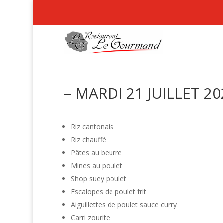
– MARDI 21 JUILLET 20
Riz cantonais
Riz chauffé
Pâtes au beurre
Mines au poulet
Shop suey poulet
Escalopes de poulet frit
Aiguillettes de poulet sauce curry
Carri zourite