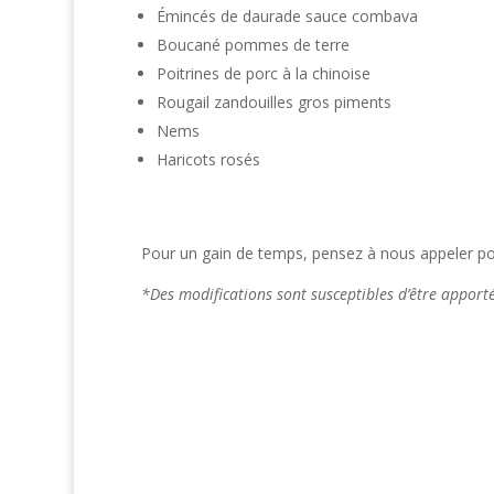
Émincés de daurade sauce combava
Boucané pommes de terre
Poitrines de porc à la chinoise
Rougail zandouilles gros piments
Nems
Haricots rosés
Pour un gain de temps, pensez à nous appeler pou
*Des modifications sont susceptibles d’être appor