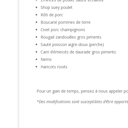
Shop suey poulet
Rôti de porc
Boucané pommes de terre
Civet porc champignons
Rougail zandouilles gros piments
Sauté poisson aigre-doux (perche)
Carri d’émincés de daurade gros piments
Nems
Haricots rosés
Pour un gain de temps, pensez à nous appeler pou
*Des modifications sont susceptibles d’être appor