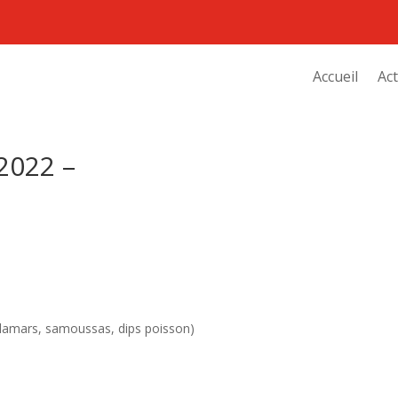
Accueil
Act
2022 –
alamars, samoussas, dips poisson)