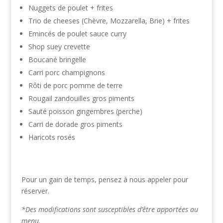
Nuggets de poulet + frites
Trio de cheeses (Chèvre, Mozzarella, Brie) + frites
Emincés de poulet sauce curry
Shop suey crevette
Boucané bringelle
Carri porc champignons
Rôti de porc pomme de terre
Rougail zandouilles gros piments
Sauté poisson gingembres (perche)
Carri de dorade gros piments
Haricots rosés
Pour un gain de temps, pensez à nous appeler pour
réserver.
*Des modifications sont susceptibles d’être apportées au
menu.