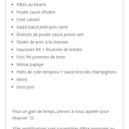
Pâtes au beurre
Poulet sauce d’huitre
Civet canard
Sauté bœuf petit-pois carré
Émincés de poulet sauce poivre vert
Steaks de porc à la chinoise
Saucisses frit + fricassée de brèdes
Porc frit pommes de terre
Morue papaye
Filets de colin tempura + sauce brocolis champignons
Nems
Gros pois
Pour un gain de temps, pensez à nous appeler pour
réserver. 🙂
*Des modifications sont susceptibles d’être apportées au