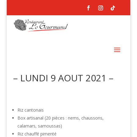
– LUNDI 9 AOUT 2021 –
Riz cantonais
Box artisanal (20 pièces : nems, chaussons,
calamars, samoussas)
Riz chauffé pimenté