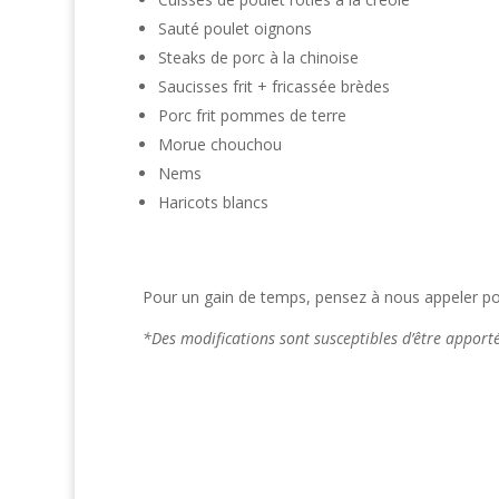
Sauté poulet oignons
Steaks de porc à la chinoise
Saucisses frit + fricassée brèdes
Porc frit pommes de terre
Morue chouchou
Nems
Haricots blancs
Pour un gain de temps, pensez à nous appeler pou
*Des modifications sont susceptibles d’être appor