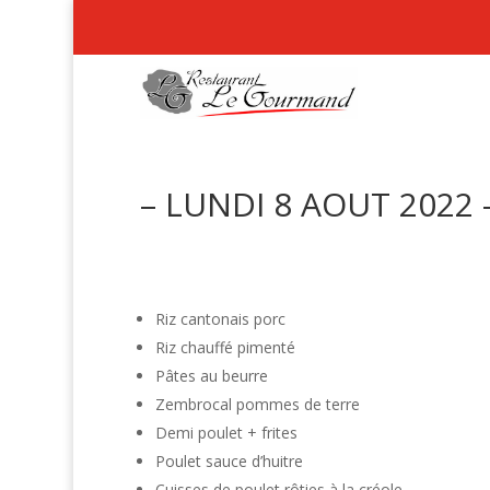
– LUNDI 8 AOUT 2022 
Riz cantonais porc
Riz chauffé pimenté
Pâtes au beurre
Zembrocal pommes de terre
Demi poulet + frites
Poulet sauce d’huitre
Cuisses de poulet rôties à la créole