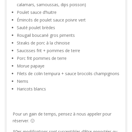
calamars, samoussas, dips poisson)
Poulet sauce d’huitre
Émincés de poulet sauce poivre vert
Sauté poulet brèdes
Rougail boucané gros piments
Steaks de porc à la chinoise
Saucisses frit + pommes de terre
Porc frit pommes de terre
Morue papaye
Filets de colin tempura + sauce brocolis champignons
Nems
Haricots blancs
Pour un gain de temps, pensez à nous appeler pour
réserver. 🙂
*Des modifications sont susceptibles d’être apportées au