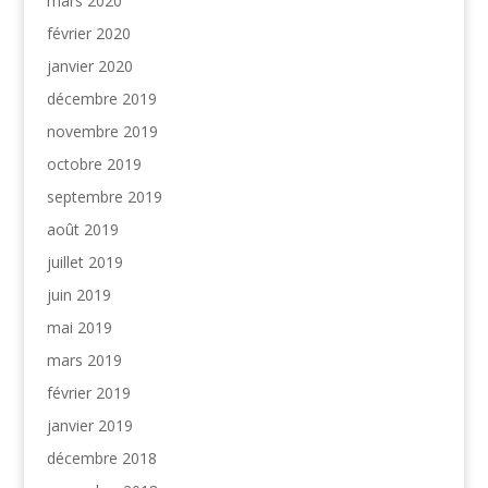
mars 2020
février 2020
janvier 2020
décembre 2019
novembre 2019
octobre 2019
septembre 2019
août 2019
juillet 2019
juin 2019
mai 2019
mars 2019
février 2019
janvier 2019
décembre 2018