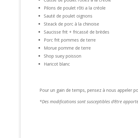
Pilons de poulet rôti a la créole
Sauté de poulet oignons
Steack de porc à la chinoise
Saucisse frit + fricassé de brèdes
Porc frit pommes de terre
Morue pomme de terre
Shop suey poisson
Haricot blanc
Pour un gain de temps, pensez à nous appeler po
*Des modifications sont susceptibles d’être appor