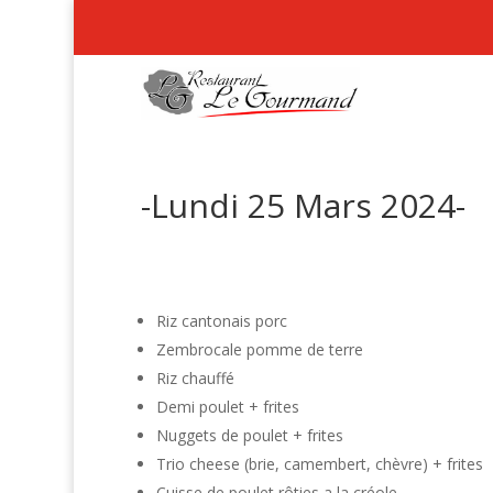
-Lundi 25 Mars 2024-
Riz cantonais porc
Zembrocale pomme de terre
Riz chauffé
Demi poulet + frites
Nuggets de poulet + frites
Trio cheese (brie, camembert, chèvre) + frites
Cuisse de poulet rôties a la créole