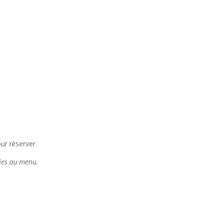
ur réserver.
tées au menu.