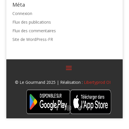
Méta
Connexion
Flux des publications
Flux des commentaires
Site de WordPress-FR
© Le Gourmand 2025 | Réalisation :
Libertyprod OI