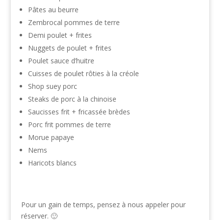
Pâtes au beurre
Zembrocal pommes de terre
Demi poulet + frites
Nuggets de poulet + frites
Poulet sauce d’huitre
Cuisses de poulet rôties à la créole
Shop suey porc
Steaks de porc à la chinoise
Saucisses frit + fricassée brèdes
Porc frit pommes de terre
Morue papaye
Nems
Haricots blancs
Pour un gain de temps, pensez à nous appeler pour
réserver. 🙂