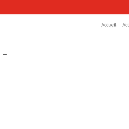
Accueil
Act
 –