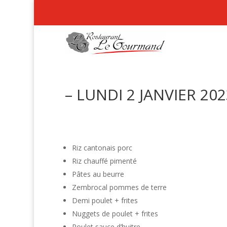
– LUNDI 2 JANVIER 202
Riz cantonais porc
Riz chauffé pimenté
Pâtes au beurre
Zembrocal pommes de terre
Demi poulet + frites
Nuggets de poulet + frites
Poulet sauce d’huitre