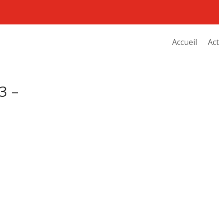
Accueil
Act
3 –