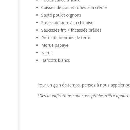
Cuisses de poulet rôties à la créole
Sauté poulet oignons
Steaks de porc à la chinoise
Saucisses frit + fricassée brèdes
Porc frit pommes de terre
Morue papaye
Nems
Haricots blancs
Pour un gain de temps, pensez à nous appeler pou
*Des modifications sont susceptibles d’être appor