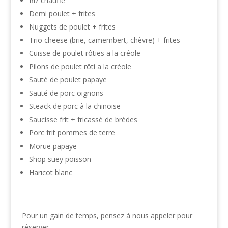
Riz chauffé
Demi poulet + frites
Nuggets de poulet + frites
Trio cheese (brie, camembert, chèvre) + frites
Cuisse de poulet rôties a la créole
Pilons de poulet rôti a la créole
Sauté de poulet papaye
Sauté de porc oignons
Steack de porc à la chinoise
Saucisse frit + fricassé de brèdes
Porc frit pommes de terre
Morue papaye
Shop suey poisson
Haricot blanc
Pour un gain de temps, pensez à nous appeler pour
réserver.