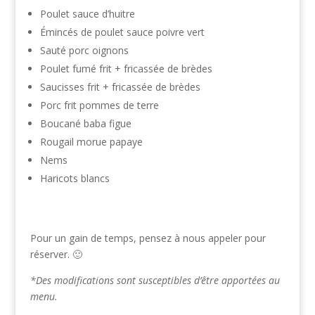
Poulet sauce d’huitre
Émincés de poulet sauce poivre vert
Sauté porc oignons
Poulet fumé frit + fricassée de brèdes
Saucisses frit + fricassée de brèdes
Porc frit pommes de terre
Boucané baba figue
Rougail morue papaye
Nems
Haricots blancs
Pour un gain de temps, pensez à nous appeler pour
réserver. 🙂
*Des modifications sont susceptibles d’être apportées au
menu.