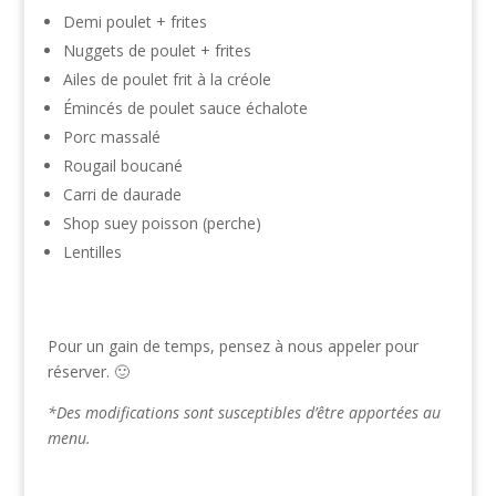
Demi poulet + frites
Nuggets de poulet + frites
Ailes de poulet frit à la créole
Émincés de poulet sauce échalote
Porc massalé
Rougail boucané
Carri de daurade
Shop suey poisson (perche)
Lentilles
Pour un gain de temps, pensez à nous appeler pour
réserver. 🙂
*Des modifications sont susceptibles d’être apportées au
menu.