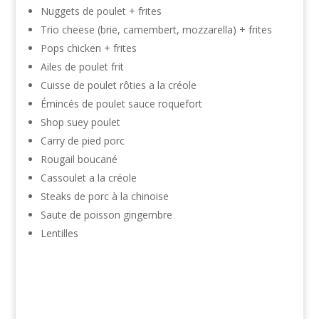
Nuggets de poulet + frites
Trio cheese (brie, camembert, mozzarella) + frites
Pops chicken + frites
Ailes de poulet frit
Cuisse de poulet rôties a la créole
Émincés de poulet sauce roquefort
Shop suey poulet
Carry de pied porc
Rougail boucané
Cassoulet a la créole
Steaks de porc à la chinoise
Saute de poisson gingembre
Lentilles