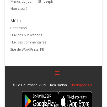
Menus du jour — St-Joseph
Non classé
Méta
Connexion
Flux des publications
Flux des commentaires
Site de WordPress-FR
© Le Gourmand 2025 | Réalisation :
Libertyprod OI