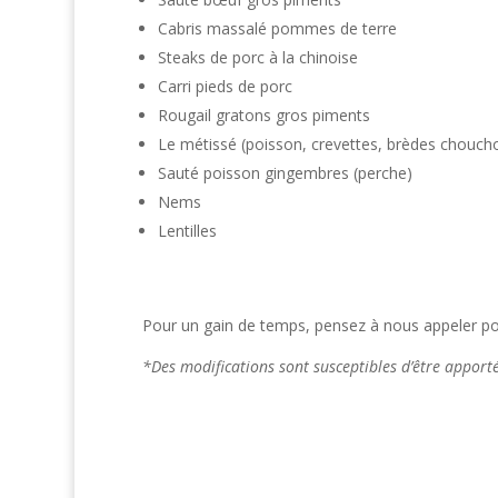
Cabris massalé pommes de terre
Steaks de porc à la chinoise
Carri pieds de porc
Rougail gratons gros piments
Le métissé (poisson, crevettes, brèdes chouch
Sauté poisson gingembres (perche)
Nems
Lentilles
Pour un gain de temps, pensez à nous appeler pou
*Des modifications sont susceptibles d’être appor