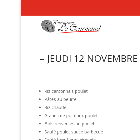
– JEUDI 12 NOVEMBRE 
Riz cantonnais poulet
Pâtes au beurre
Riz chauffé
Gratins de poireaux poulet
Bols renversés au poulet
Sauté poulet sauce barbecue
Sauté bœuf gros piments