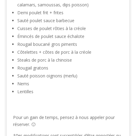
calamars, samoussas, dips poisson)
Demi poulet frit + frites
Sauté poulet sauce barbecue
Cuisses de poulet rôties à la créole
Émincés de poulet sauce échalote
Rougail boucané gros piments
Côtelettes + côtes de porc à la créole
Steaks de porc à la chinoise
Rougail gratons
Sauté poisson oignons (merlu)
Nems
Lentilles
Pour un gain de temps, pensez à nous appeler pour
réserver. 🙂
*Des modifications sont susceptibles d’être apportées au