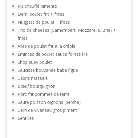
Riz chauffé pimenté
Demi poulet frit + frites
Nuggets de poulet + frites
Trio de cheeses (Camembert, Mozzarella, Brie) +
frites
Ailes de poulet frit à la créole
Émincés de poulet sauce forestière
Shop suey poulet
Saucisse boucanée baba figue
Cabris massalé
Bœuf bourguignon
Porc frit pommes de terre
Sauté poisson oignons (perche)
Carri de vivaneau gros piment
Lentilles