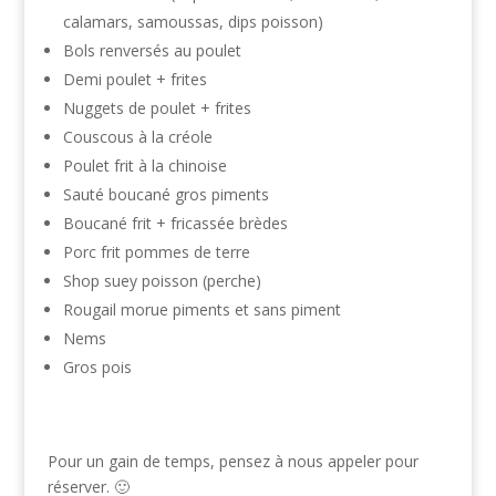
calamars, samoussas, dips poisson)
Bols renversés au poulet
Demi poulet + frites
Nuggets de poulet + frites
Couscous à la créole
Poulet frit à la chinoise
Sauté boucané gros piments
Boucané frit + fricassée brèdes
Porc frit pommes de terre
Shop suey poisson (perche)
Rougail morue piments et sans piment
Nems
Gros pois
Pour un gain de temps, pensez à nous appeler pour
réserver. 🙂