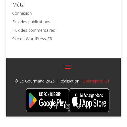
Méta
Connexion
Flux des publications
Flux des commentaires
Site de WordPress-FR
© Le Gourmand 2025 | Réalisation :
Libertyprod OI