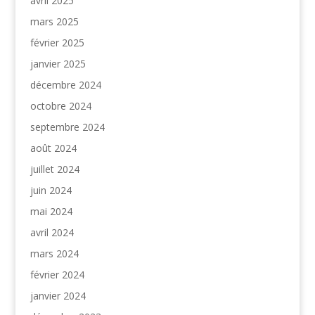
avril 2025
mars 2025
février 2025
janvier 2025
décembre 2024
octobre 2024
septembre 2024
août 2024
juillet 2024
juin 2024
mai 2024
avril 2024
mars 2024
février 2024
janvier 2024