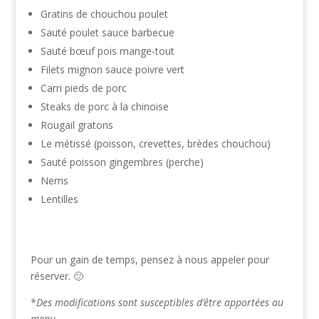
Gratins de chouchou poulet
Sauté poulet sauce barbecue
Sauté bœuf pois mange-tout
Filets mignon sauce poivre vert
Carri pieds de porc
Steaks de porc à la chinoise
Rougail gratons
Le métissé (poisson, crevettes, brèdes chouchou)
Sauté poisson gingembres (perche)
Nems
Lentilles
Pour un gain de temps, pensez à nous appeler pour
réserver. 🙂
*
Des modifications sont susceptibles d’être apportées au
menu.