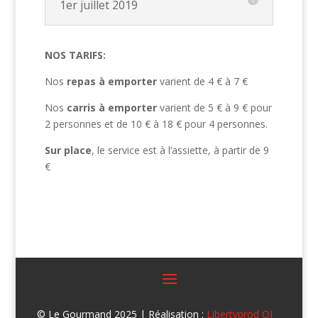
1er juillet 2019
NOS TARIFS:
Nos
repas à emporter
varient de 4 € à 7 €
Nos
carris à emporter
varient de 5 € à 9 € pour
2 personnes et de 10 € à 18 € pour 4 personnes.
Sur place
, le service est à l’assiette, à partir de 9
€
© Le Gourmand 2025 | Réalisation :
Libertyprod OI