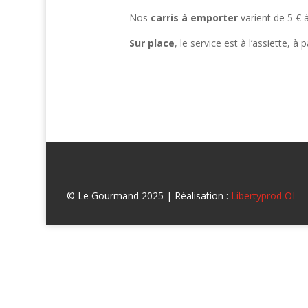
Nos
carris à emporter
varient de 5 € 
Sur place
, le service est à l’assiette, à p
© Le Gourmand 2025 | Réalisation :
Libertyprod OI