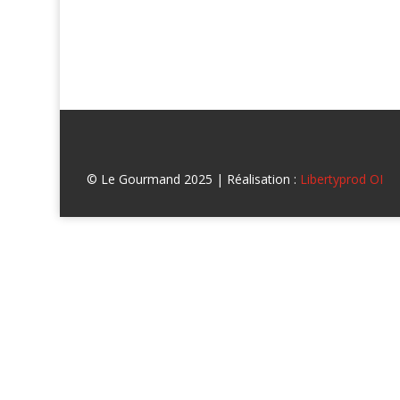
© Le Gourmand 2025 | Réalisation :
Libertyprod OI