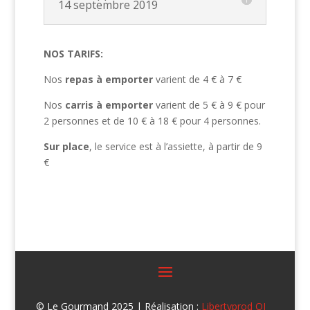
14 septembre 2019
NOS TARIFS:
Nos
repas à emporter
varient de 4 € à 7 €
Nos
carris à emporter
varient de 5 € à 9 € pour
2 personnes et de 10 € à 18 € pour 4 personnes.
Sur place
, le service est à l’assiette, à partir de 9
€
© Le Gourmand 2025 | Réalisation :
Libertyprod OI