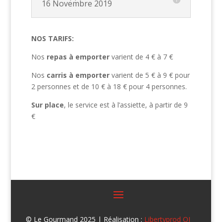
16 Novembre 2019
NOS TARIFS:
Nos
repas à emporter
varient de 4 € à 7 €
Nos
carris à emporter
varient de 5 € à 9 € pour
2 personnes et de 10 € à 18 € pour 4 personnes.
Sur place
, le service est à l’assiette, à partir de 9
€
© Le Gourmand 2025 | Réalisation :
Libertyprod OI