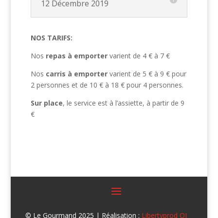
12 Décembre 2019
NOS TARIFS:
Nos
repas à emporter
varient de 4 € à 7 €
Nos
carris à emporter
varient de 5 € à 9 € pour
2 personnes et de 10 € à 18 € pour 4 personnes.
Sur place
, le service est à l’assiette, à partir de 9
€
© Le Gourmand 2025 | Réalisation :
Libertyprod OI