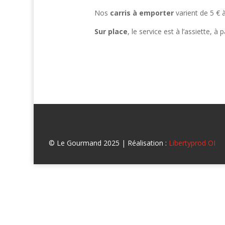
Nos
carris à emporter
varient de 5 € 
Sur place
, le service est à l’assiette, à p
© Le Gourmand 2025 | Réalisation :
Libertyprod OI