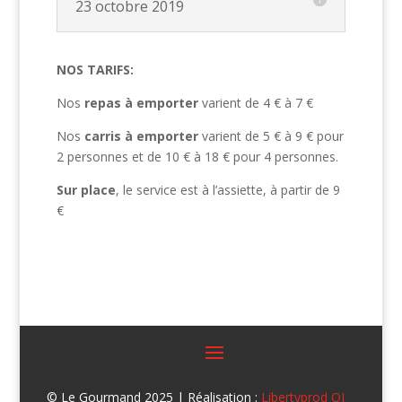
23 octobre 2019
NOS TARIFS:
Nos
repas à emporter
varient de 4 € à 7 €
Nos
carris à emporter
varient de 5 € à 9 € pour
2 personnes et de 10 € à 18 € pour 4 personnes.
Sur place
, le service est à l’assiette, à partir de 9
€
© Le Gourmand 2025 | Réalisation :
Libertyprod OI