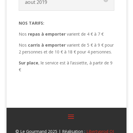
aout 2019
NOS TARIFS:
Nos
repas à emporter
varient de 4 € à 7 €
Nos
carris à emporter
varient de 5 € à 9 € pour
2 personnes et de 10 € à 18 € pour 4 personnes.
Sur place
, le service est à l’assiette, à partir de 9
€
© Le Gourmand 2025 | Réalisation :
Libertyprod OI