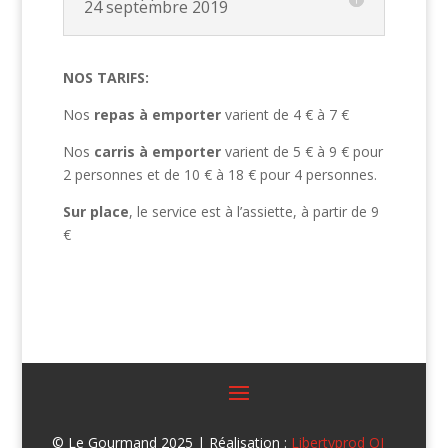
24 septembre 2019
NOS TARIFS:
Nos
repas à emporter
varient de 4 € à 7 €
Nos
carris à emporter
varient de 5 € à 9 € pour
2 personnes et de 10 € à 18 € pour 4 personnes.
Sur place
, le service est à l’assiette, à partir de 9
€
© Le Gourmand 2025 | Réalisation :
Libertyprod OI