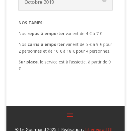
Octobre 2019
NOS TARIFS:
Nos
repas à emporter
varient de 4 € à 7 €
Nos
carris à emporter
varient de 5 € à 9 € pour
2 personnes et de 10 € à 18 € pour 4 personnes.
Sur place
, le service est à l’assiette, à partir de 9
€
© Le Gourmand 2025 | Réalisation :
Libertyprod OI