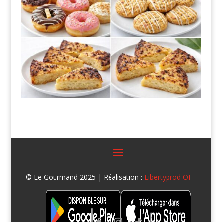
© Le Gourmand 2025 | Réalisation :
Libertyprod OI