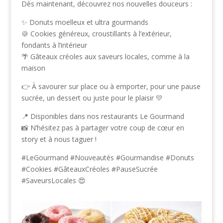
Dès maintenant, découvrez nos nouvelles douceurs :
✨ Donuts moelleux et ultra gourmands
🍪 Cookies généreux, croustillants à l’extérieur,
fondants à l’intérieur
🌴 Gâteaux créoles aux saveurs locales, comme à la
maison
👉 À savourer sur place ou à emporter, pour une pause
sucrée, un dessert ou juste pour le plaisir 💛
📍 Disponibles dans nos restaurants Le Gourmand
📸 N’hésitez pas à partager votre coup de cœur en
story et à nous taguer !
#LeGourmand #Nouveautés #Gourmandise #Donuts
#Cookies #GâteauxCréoles #PauseSucrée
#SaveursLocales 😍